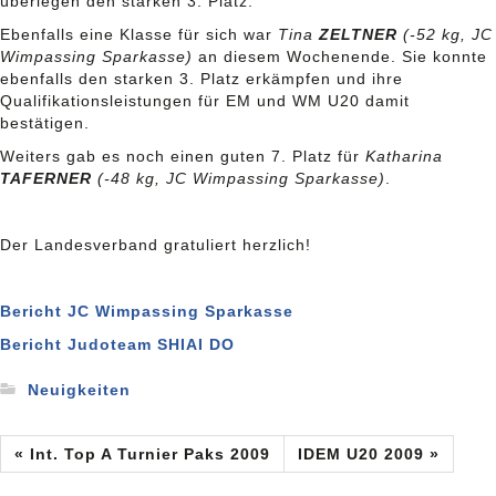
überlegen den starken 3. Platz.
Ebenfalls eine Klasse für sich war
Tina
ZELTNER
(-52 kg, JC
Wimpassing Sparkasse)
an diesem Wochenende. Sie konnte
ebenfalls den starken 3. Platz erkämpfen und ihre
Qualifikationsleistungen für EM und WM U20 damit
bestätigen.
Weiters gab es noch einen guten 7. Platz für
Katharina
TAFERNER
(-48 kg, JC Wimpassing Sparkasse)
.
Der Landesverband gratuliert herzlich!
Bericht JC Wimpassing Sparkasse
Bericht Judoteam SHIAI DO
Neuigkeiten
« Int. Top A Turnier Paks 2009
IDEM U20 2009 »