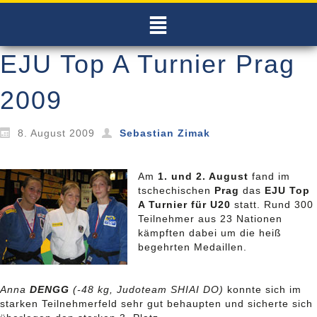
EJU Top A Turnier Prag
2009
8. August 2009
Sebastian Zimak
Am
1. und 2. August
fand im
tschechischen
Prag
das
EJU Top
A Turnier für U20
statt. Rund 300
Teilnehmer aus 23 Nationen
kämpften dabei um die heiß
begehrten Medaillen.
Anna
DENGG
(-48 kg, Judoteam SHIAI DO)
konnte sich im
starken Teilnehmerfeld sehr gut behaupten und sicherte sich