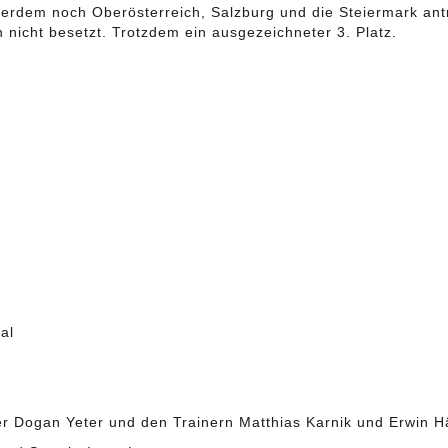
rdem noch Oberösterreich, Salzburg und die Steiermark antr
nicht besetzt. Trotzdem ein ausgezeichneter 3. Platz.
al
r Dogan Yeter und den Trainern Matthias Karnik und Erwin Här