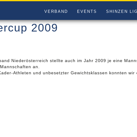
VERBAND
EVENTS
SHINZEN LI
ercup 2009
and Niederösterreich stellte auch im Jahr 2009 je eine Mann
 Mannschaften an.
ader-Athleten und unbesetzter Gewichtsklassen konnten wir e