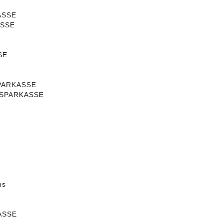
ASSE
ASSE
SE
SPARKASSE
g SPARKASSE
ms
ASSE