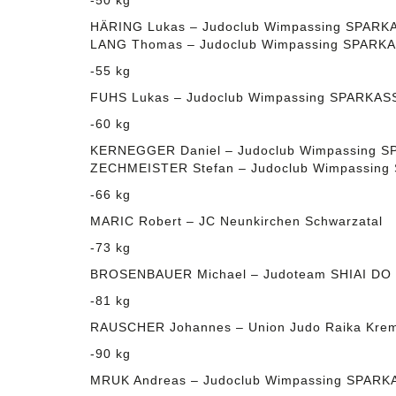
-50 kg
HÄRING Lukas – Judoclub Wimpassing SPARK
LANG Thomas – Judoclub Wimpassing SPARK
-55 kg
FUHS Lukas – Judoclub Wimpassing SPARKAS
-60 kg
KERNEGGER Daniel – Judoclub Wimpassing 
ZECHMEISTER Stefan – Judoclub Wimpassin
-66 kg
MARIC Robert – JC Neunkirchen Schwarzatal
-73 kg
BROSENBAUER Michael – Judoteam SHIAI DO
-81 kg
RAUSCHER Johannes – Union Judo Raika Kre
-90 kg
MRUK Andreas – Judoclub Wimpassing SPARK