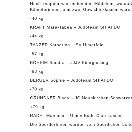
Noch knapper war es bei den Mädchen, wo auße
Kämpferinnen, und zwei Gewichtsklassen waren 
-40 kg
KRAFT Mara-Tabea – Judoteam SHIAI DO
-44 kg
TANZER Katharina – SV Ulmerfeld
-57 kg
BÖHEIM Sandra – JJJV Ebergassing
-63 kg
BERGER Sophie – Judoteam SHIAI DO
-70 kg
GRUNDNER Biaca – JC Neunkirchen Schwarzat
+70 kg
RADEL Manuela – Union Budo Club Lassee
Die SportlerInnen wurden vom Sportlichen Leite