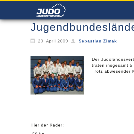
Jugendbundesländ
20. April 2009
Sebastian Zimak
Der Judolandesverb
traten insgesamt 5
Trotz abwesender K
Hier der Kader: