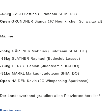
–
63kg
ZACH Bettina (Judoteam SHIAI DO)
Open
GRUNDNER Bianca (JC Neunkirchen Schwarzatal)
Männer:
-55kg
GÄRTNER Matthias (Judoteam SHIAI DO)
-66kg
SLATNER Raphael (Budoclub Lassee)
-73kg
DENGG Fabian (Judoteam SHIAI DO)
-81kg
MARKL Markus (Judoteam SHIAI DO)
Open
HAIDEN Kevin (JC Wimpassing Sparkasse)
Der Landesverband gratuliert allen Platzierten herzlich!
Ergebnisse