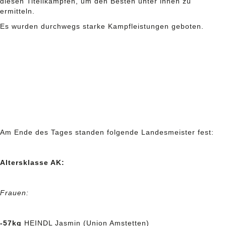
diesen Titelikämpfen, um den Besten unter ihnen zu
ermitteln.
Es wurden durchwegs starke Kampfleistungen geboten.
Am Ende des Tages standen folgende Landesmeister fest:
Altersklasse AK:
Frauen:
-57kg
HEINDL Jasmin (Union Amstetten)