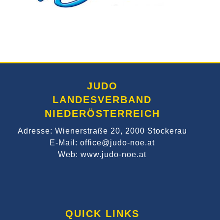
JUDO
LANDESVERBAND
NIEDERÖSTERREICH
Adresse: Wienerstraße 20, 2000 Stockerau
E-Mail: office@judo-noe.at
Web: www.judo-noe.at
QUICK LINKS