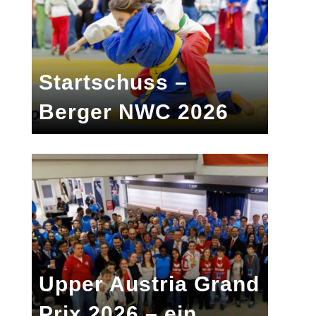
Startschuss –
Berger NWC 2026
Upper Austria Grand
Prix 2026 – ein