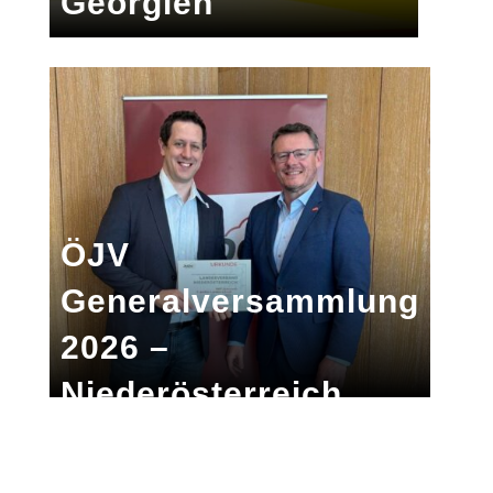
Georgien
ÖJV
Generalversammlung
2026 –
Niederösterreich
drittgrößter LV