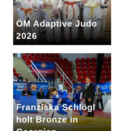
ÖM Adaptive Judo
2026
Franziska Schlögl
holt Bronze in